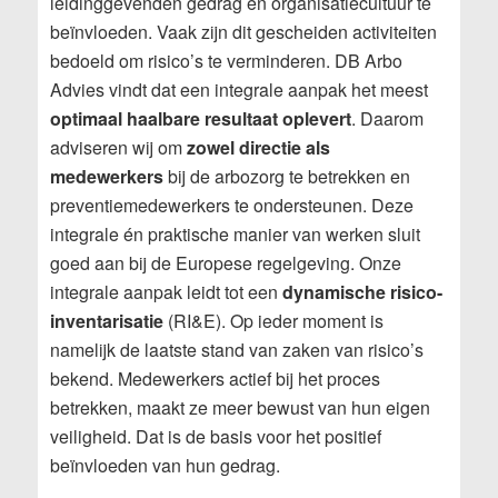
leidinggevenden gedrag en organisatiecultuur te
beïnvloeden. Vaak zijn dit gescheiden activiteiten
bedoeld om risico’s te verminderen. DB Arbo
Advies vindt dat een integrale aanpak het meest
optimaal haalbare resultaat oplevert
. Daarom
adviseren wij om
zowel directie als
medewerkers
bij de arbozorg te betrekken en
preventiemedewerkers te ondersteunen. Deze
integrale én praktische manier van werken sluit
goed aan bij de Europese regelgeving. Onze
integrale aanpak leidt tot een
dynamische risico-
inventarisatie
(RI&E). Op ieder moment is
namelijk de laatste stand van zaken van risico’s
bekend. Medewerkers actief bij het proces
betrekken, maakt ze meer bewust van hun eigen
veiligheid. Dat is de basis voor het positief
beïnvloeden van hun gedrag.