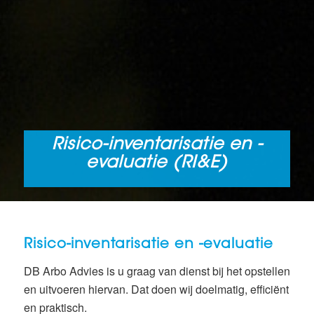
Risico-inventarisatie en -
evaluatie (RI&E)
Risico-inventarisatie en -evaluatie
DB Arbo Advies is u graag van dienst bij het opstellen
en uitvoeren hiervan. Dat doen wij doelmatig, efficiënt
en praktisch.