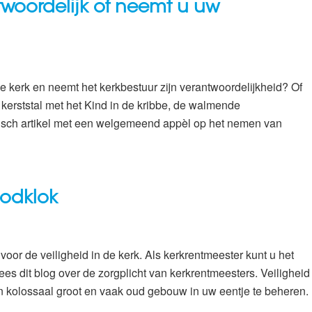
ntwoordelijk of neemt u uw
e kerk en neemt het kerkbestuur zijn verantwoordelijkheid? Of
 kerststal met het Kind in de kribbe, de walmende
isch artikel met een welgemeend appèl op het nemen van
oodklok
voor de veiligheid in de kerk. Als kerkrentmeester kunt u het
s dit blog over de zorgplicht van kerkrentmeesters. Veiligheid
o’n kolossaal groot en vaak oud gebouw in uw eentje te beheren.