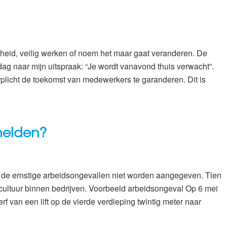
heid, veilig werken of noem het maar gaat veranderen. De
ag naar mijn uitspraak: “Je wordt vanavond thuis verwacht”.
plicht de toekomst van medewerkers te garanderen. Dit is
melden?
an de ernstige arbeidsongevallen niet worden aangegeven. Tien
cultuur binnen bedrijven. Voorbeeld arbeidsongeval Op 6 mei
f van een lift op de vierde verdieping twintig meter naar