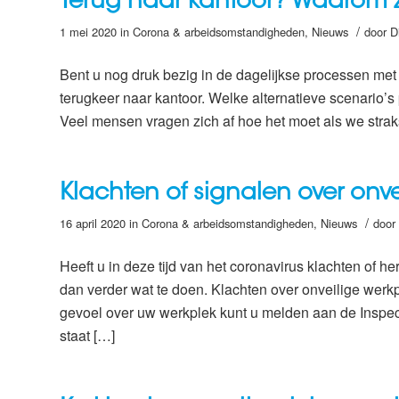
Terug naar kantoor? Waarom
/
1 mei 2020
in
Corona & arbeidsomstandigheden
,
Nieuws
door
D
Bent u nog druk bezig in de dagelijkse processen met
terugkeer naar kantoor. Welke alternatieve scenario
Veel mensen vragen zich af hoe het moet als we strak
Klachten of signalen over onve
/
16 april 2020
in
Corona & arbeidsomstandigheden
,
Nieuws
door
Heeft u in deze tijd van het coronavirus klachten of 
dan verder wat te doen. Klachten over onveilige werk
gevoel over uw werkplek kunt u melden aan de Inspe
staat […]