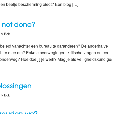
l een beetje bescherming biedt? Een blog […]
r not done?
irk Bok
dsbeleid vanachter een bureau te garanderen? De anderhalve
hier mee om? Enkele overwegingen, kritische vragen en een
onderweg? Hoe doe jij je werk? Mag je als veiligheidskundige/
plossingen
irk Bok