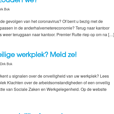
 zouden we?
irk Bok
 de gevolgen van het coronavirus? Of bent u bezig met de
’s passen in de anderhalvemetereconomie? Terug naar kantoor
s weer teruggaan naar kantoor. Premier Rutte riep op om na […
ilige werkplek? Meld ze!
Dirk Bok
herkent u signalen over de onveiligheid van uw werkplek? Lees
plek Klachten over de arbeidsomstandigheden of een onveilig
ctie van Sociale Zaken en Werkgelegenheid. Op de website