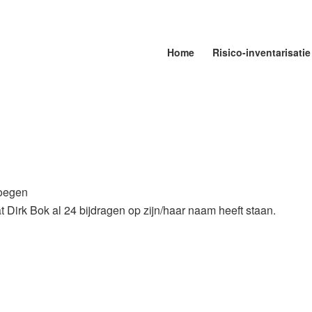
Home
Risico-inventarisatie
voegen
at
Dirk Bok
al 24 bijdragen op zijn/haar naam heeft staan.