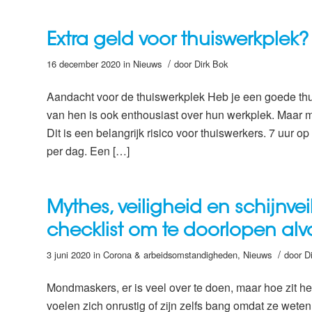
Extra geld voor thuiswerkplek?
/
16 december 2020
in
Nieuws
door
Dirk Bok
Aandacht voor de thuiswerkplek Heb je een goede th
van hen is ook enthousiast over hun werkplek. Maar
Dit is een belangrijk risico voor thuiswerkers. 7 uur
per dag. Een […]
Mythes, veiligheid en schijnv
checklist om te doorlopen al
/
3 juni 2020
in
Corona & arbeidsomstandigheden
,
Nieuws
door
D
Mondmaskers, er is veel over te doen, maar hoe zit h
voelen zich onrustig of zijn zelfs bang omdat ze wete