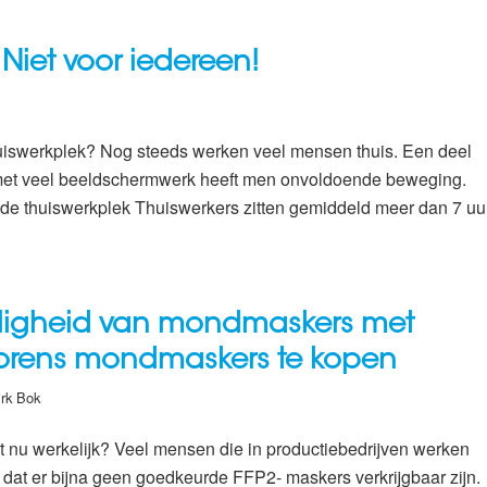
 Niet voor iedereen!
uiswerkplek? Nog steeds werken veel mensen thuis. Een deel
 met veel beeldschermwerk heeft men onvoldoende beweging.
 op de thuiswerkplek Thuiswerkers zitten gemiddeld meer dan 7 uu
eiligheid van mondmaskers met
vorens mondmaskers te kopen
irk Bok
et nu werkelijk? Veel mensen die in productiebedrijven werken
n dat er bijna geen goedkeurde FFP2- maskers verkrijgbaar zijn.