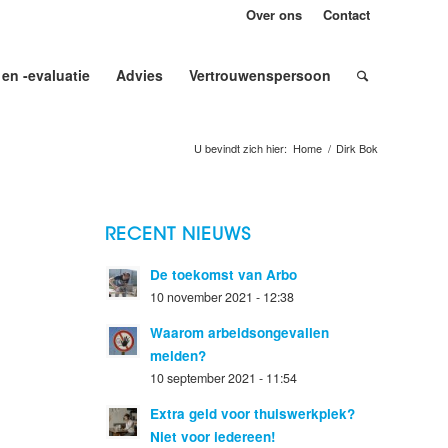
Over ons
Contact
 en -evaluatie
Advies
Vertrouwenspersoon
U bevindt zich hier:
Home
/
Dirk Bok
RECENT NIEUWS
De toekomst van Arbo
10 november 2021 - 12:38
Waarom arbeidsongevallen
melden?
10 september 2021 - 11:54
Extra geld voor thuiswerkplek?
Niet voor iedereen!